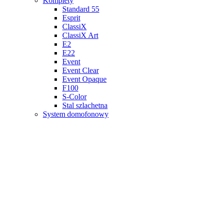
Komplety
Standard 55
Esprit
ClassiX
ClassiX Art
E2
E22
Event
Event Clear
Event Opaque
F100
S-Color
Stal szlachetna
System domofonowy